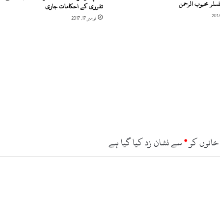
سلر محبوب الرحمن
تقرری کے احکامات جاری
نومبر 17, 2017
خانوں کو
*
سے نشان زد کیا گیا ہے