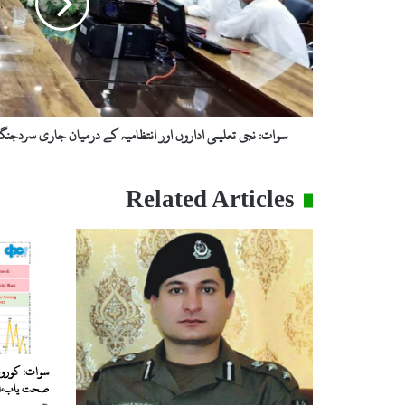
کے
درمیان
جاری
سردجنگ
کا
اختتام،
طلباء
سوات: نجی تعلیمی اداروں اور انتظامیہ کے درمیان جاری سردجنگ
کے
لئے
خوشخبری
Related Articles
صحت یاب،ای