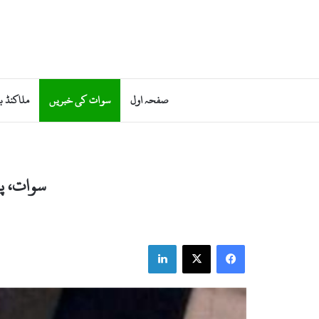
صفحہ اول
سوات کی خبریں
ملاکنڈ ب
سوات، پولیس ان ایکش
LinkedIn
Facebook
X