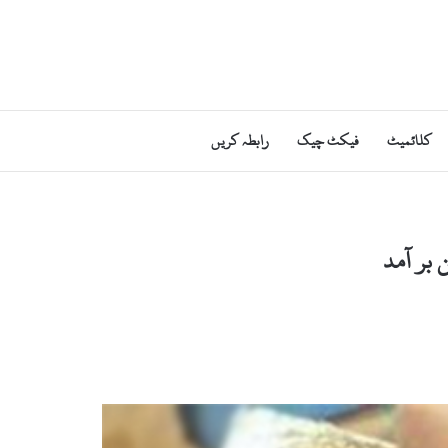
کلائمیٹ
فیکٹ چیک
رابطہ کریں