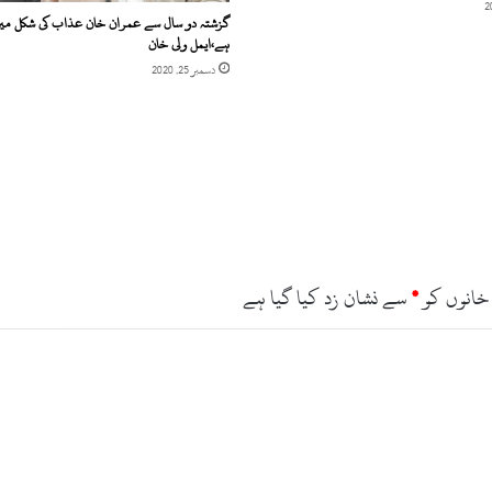
گزشتہ دو سال سے عمران خان عذاب کی شکل م
ہے،ایمل ولی خان
دسمبر 25, 2020
خانوں کو
*
سے نشان زد کیا گیا ہے