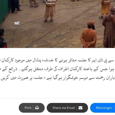
ے پی ڈی ایم کا جلسہ متاثر ہونے کا خدشہ، پنڈال میں موجود کارکنان 
وا جس کے باعث کارکنان اطراف کی طرف منتقل ہوگئے۔ ذرائع کے مطاب
ہ باران رحمت سے موسم خوشگوار ہوگیا ہے ، جلسہ ہر صورت میں کریں 
Print
Share via Email
Messenger