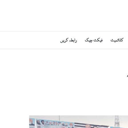
کلائمیٹ
فیکٹ چیک
رابطہ کریں