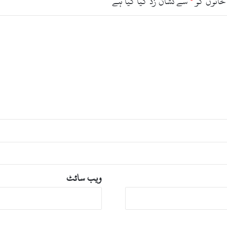
خانوں کو
*
سے نشان زد کیا گیا ہے
ویب‌ سائٹ