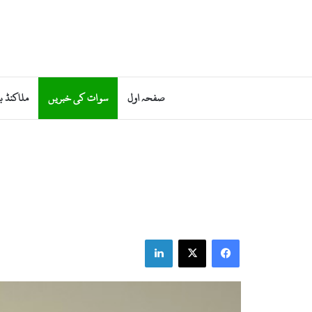
صفحہ اول
سوات کی خبریں
ملاکنڈ ب
LinkedIn
Facebook
X