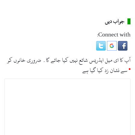
جواب دیں
Connect with:
آپ کا ای میل ایڈریس شائع نہیں کیا جائے گا۔
ضروری خانوں کو
*
سے نشان زد کیا گیا ہے
ت
ب
ص
ر
ہ
*