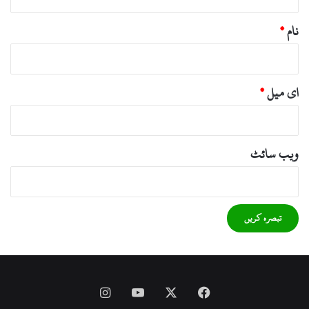
نام
*
ای میل
*
ویب‌ سائٹ
Instagram
YouTube
Facebook
X