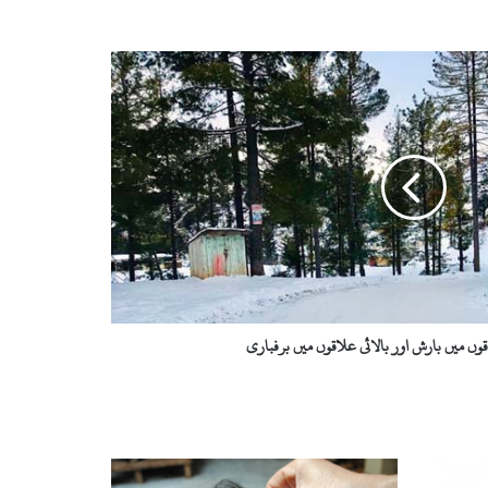
وں میں بارش اور بالائی علاقوں میں برفباری