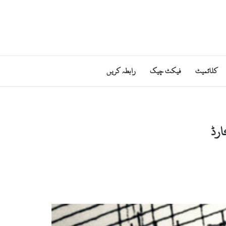
کلائمیٹ
فیکٹ چیک
رابطہ کریں