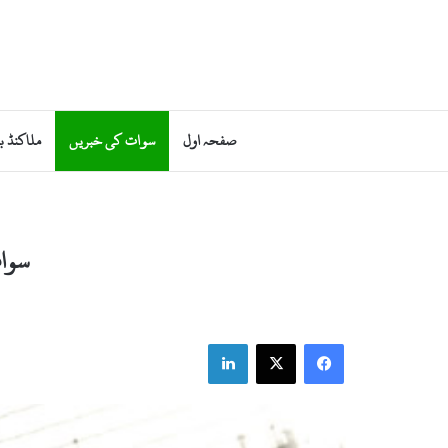
صفحہ اول
سوات کی خبریں
ملاکنڈ ب
سوات
LinkedIn
X
Facebook