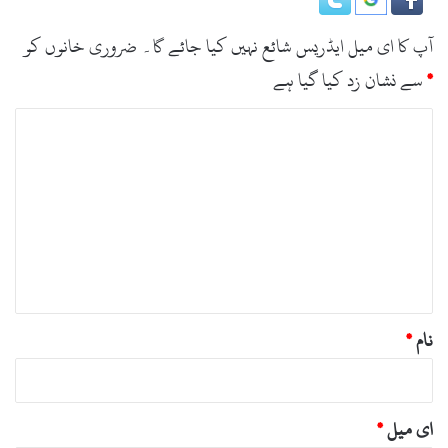
آپ کا ای میل ایڈریس شائع نہیں کیا جائے گا۔
ضروری خانوں کو
*
سے نشان زد کیا گیا ہے
ت
ب
ص
ر
ہ
*
نام
*
ای میل
*