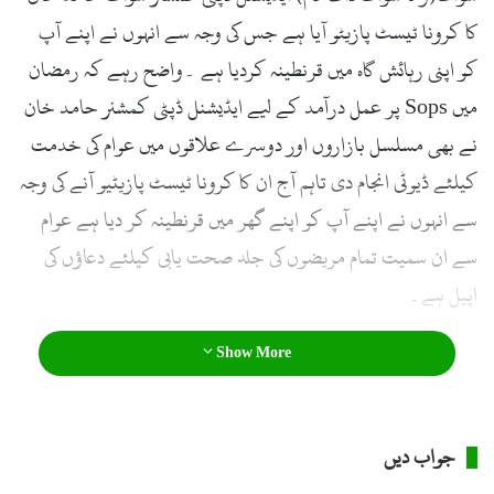
کا کرونا ٹیسٹ پازیٹو آیا ہے جس کی وجہ سے انہوں نے اپنے آپ
کو اپنی رہائش گاہ میں قرنطینہ کردیا ہے ۔واضح رہے کہ رمضان
میں Sops پر عمل درآمد کے لیے ایڈیشنل ڈپٹی کمشنر حامد خان
نے بھی مسلسل بازاروں اور دوسرے علاقوں میں عوام کی خدمت
کیلئے ڈیوٹی انجام دی تاہم آج ان کا کرونا ٹیسٹ پازیٹیو آنے کی وجہ
سے انہوں نے اپنے آپ کو اپنے گھر میں قرنطینہ کر دیا ہے عوام
سے ان سمیت تمام مریضوں کی جلد صحت یابی کیلئے دعاؤں کی
اپیل ہے۔
Show More
جواب دیں