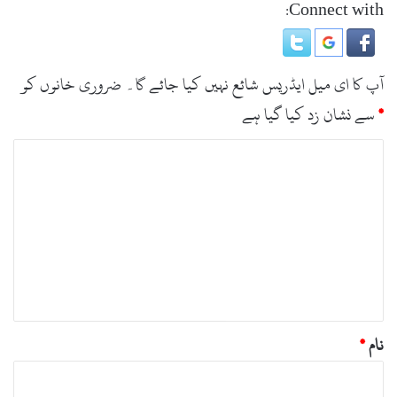
Connect with:
آپ کا ای میل ایڈریس شائع نہیں کیا جائے گا۔
ضروری خانوں کو
*
سے نشان زد کیا گیا ہے
ت
ب
ص
ر
ہ
*
نام
*