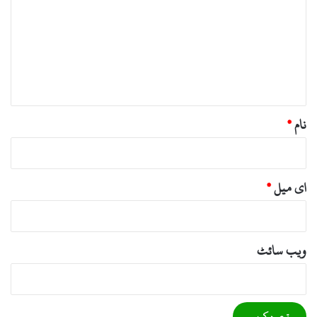
ص
ر
ہ
*
نام
*
ای میل
*
ویب‌ سائٹ