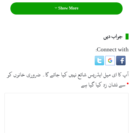
Show More
جواب دیں
Connect with:
آپ کا ای میل ایڈریس شائع نہیں کیا جائے گا۔
ضروری خانوں کو
*
سے نشان زد کیا گیا ہے
ت
ب
ص
ر
ہ