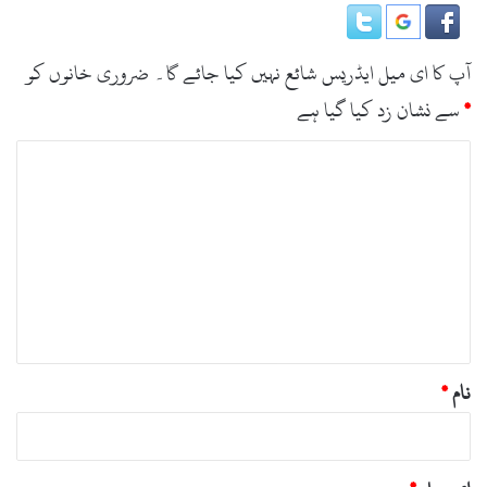
آپ کا ای میل ایڈریس شائع نہیں کیا جائے گا۔
ضروری خانوں کو
*
سے نشان زد کیا گیا ہے
ت
ب
ص
ر
ہ
*
نام
*