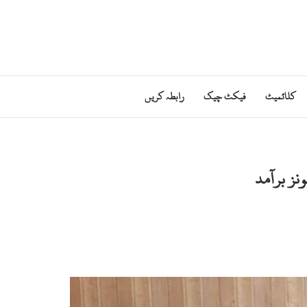
کلائمیٹ
فیکٹ چیک
رابطہ کریں