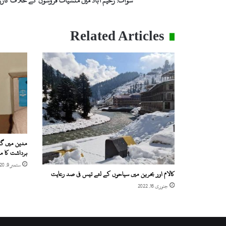
سوات: رحیم آباد میں منشیات فروشوں کے خلاف کارروائ
Related Articles
مدین میں گرف
برداشت کا م
ستمبر 9, 2020
کالام اور بحرین میں سیاحوں کے لئے تیس فی صد رعایت
جنوری 16, 2022