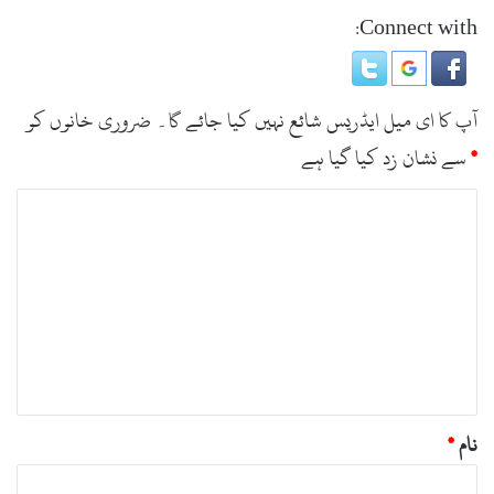
Connect with:
آپ کا ای میل ایڈریس شائع نہیں کیا جائے گا۔
ضروری خانوں کو
*
سے نشان زد کیا گیا ہے
ت
ب
ص
ر
ہ
*
نام
*