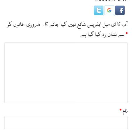
آپ کا ای میل ایڈریس شائع نہیں کیا جائے گا۔
ضروری خانوں کو
*
سے نشان زد کیا گیا ہے
ت
ب
ص
ر
ہ
*
نام
*