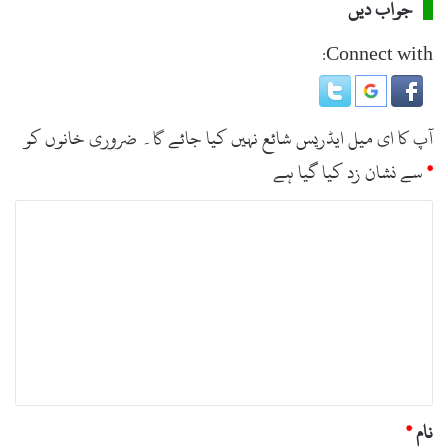
جواب دیں
Connect with:
آپ کا ای میل ایڈریس شائع نہیں کیا جائے گا۔
ضروری خانوں کو
*
سے نشان زد کیا گیا ہے
ت
ب
ص
ر
ہ
*
نام
*