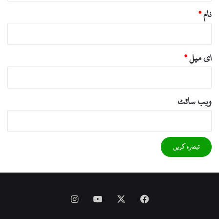
نام
*
ای میل
*
ویب‌ سائٹ
Instagram
YouTube
Facebook
X