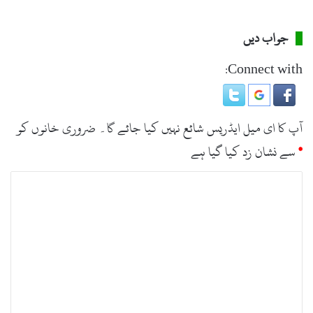
جواب دیں
Connect with:
آپ کا ای میل ایڈریس شائع نہیں کیا جائے گا۔
ضروری خانوں کو
*
سے نشان زد کیا گیا ہے
ت
ب
ص
ر
ہ
*