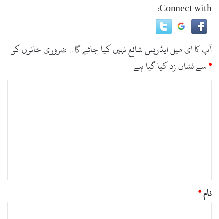
Connect with:
آپ کا ای میل ایڈریس شائع نہیں کیا جائے گا۔
ضروری خانوں کو
*
سے نشان زد کیا گیا ہے
ت
ب
ص
ر
ہ
*
نام
*