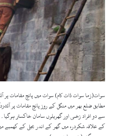
مطابق ضلع بھر میں منگل کے روز پانچ مقامات پر آتشز
سے دو افراد زخمی اور گھریلوں سامان خاکستر ہوگیا۔ا
کے علاقہ شکردرہ میں گھر کے اندر بجلی کے کھمبے میں