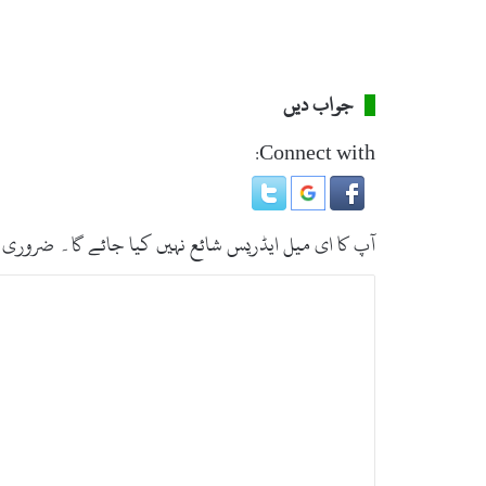
جواب دیں
Connect with:
آپ کا ای میل ایڈریس شائع نہیں کیا جائے گا۔
ضروری 
ت
ب
ص
ر
ہ
*