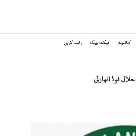
کلائمیٹ
فیکٹ چیک
رابطہ کریں
ال فوڈ اتھارٹی