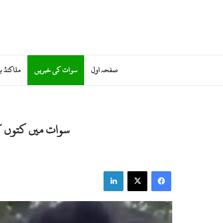
صفحہ اول
سوات کی خبریں
ملاکنڈ ب
سوات میں کتوں ک
LinkedIn
X
Facebook