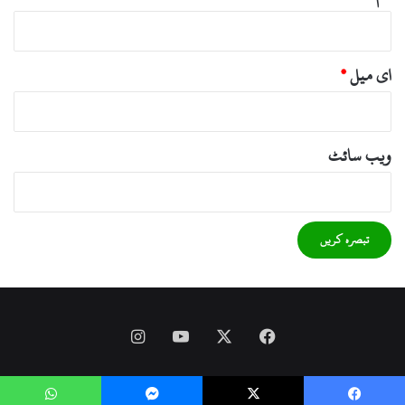
ای میل
*
ویب‌ سائٹ
Instagram
YouTube
Facebook
X