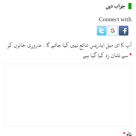
جواب دیں
Connect with:
آپ کا ای میل ایڈریس شائع نہیں کیا جائے گا۔
ضروری خانوں کو
*
سے نشان زد کیا گیا ہے
ت
ب
ص
ر
ہ
*
نام
*