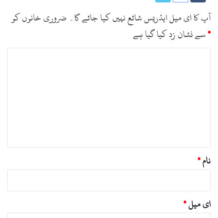
آپ کا ای میل ایڈریس شائع نہیں کیا جائے گا۔
ضروری خانوں کو
*
سے نشان زد کیا گیا ہے
ت
ب
ص
ر
ہ
*
نام
*
ای میل
*