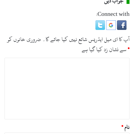
جواب دیں
Connect with:
آپ کا ای میل ایڈریس شائع نہیں کیا جائے گا۔
ضروری خانوں کو
*
سے نشان زد کیا گیا ہے
ت
ب
ص
ر
ہ
*
نام
*