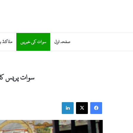
صفحہ اول
سوات کی خبریں
ملاکنڈ ب
سوات پریس کل
LinkedIn
Facebook
X