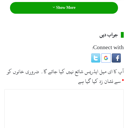
Show More
جواب دیں
Connect with:
آپ کا ای میل ایڈریس شائع نہیں کیا جائے گا۔
ضروری خانوں کو
*
سے نشان زد کیا گیا ہے
ت
ب
ص
ر
ہ