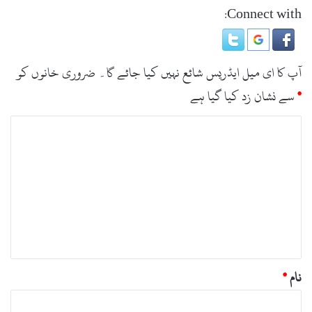
Connect with:
آپ کا ای میل ایڈریس شائع نہیں کیا جائے گا۔
ضروری خانوں کو
*
سے نشان زد کیا گیا ہے
ت
ب
ص
ر
ہ
*
نام
*