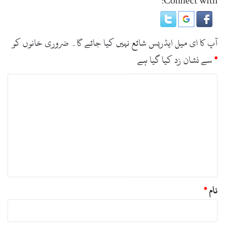
Connect with:
آپ کا ای میل ایڈریس شائع نہیں کیا جائے گا۔
ضروری خانوں کو
*
سے نشان زد کیا گیا ہے
ت
ب
ص
ر
ہ
*
نام
*