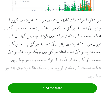
سوات(زما سوات ڈاٹ کام) سوات میں مزید 36 افراد میں کورونا
وائرس کی تصدیق ہوگئی جبکہ مزید 34 افراد صحت یاب ہو گئے۔
محکمہ صحت کے مظابق سوات میں گزشتہ چوبیس گھنٹوں کے
دوران مزید 36 افراد میں وائرس کی تصدیق ہوگئی ہے جس کے
بعد متاثرہ افراد کی تعداد1393 ہو گئی ہیں جبکہ مزید 34 افراد کی
صحت یابی کے بعد اب تک 521 افراد صحت یاب ہو چکے ہیں۔
محکمہ صحت کے مطابق کورونا سے اب تک 54 افراد جاں بحق ہو
چکے ہیں۔
Show More