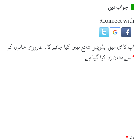
جواب دیں
Connect with:
آپ کا ای میل ایڈریس شائع نہیں کیا جائے گا۔
ضروری خانوں کو
*
سے نشان زد کیا گیا ہے
ت
ب
ص
ر
ہ
*
نام
*