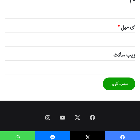
ای میل
*
ویب‌ سائٹ
Instagram
YouTube
Facebook
X