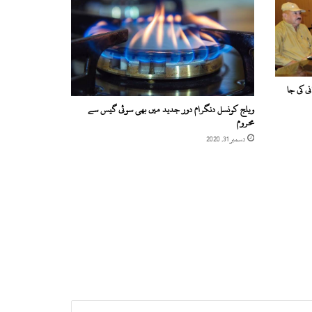
ی کی جا
ویلج کونسل دنگرام دور جدید میں بھی سوئی گیس سے
محروم
دسمبر 31, 2020