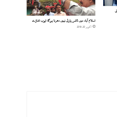
ی
اسلام آباد میں ڈانس پارٹی نہیں دھرنا ہوگا، ایوب اشاڑے
اکتوبر 20, 2019