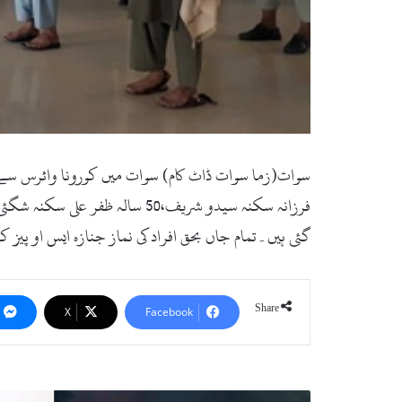
گئی ہیں۔تمام جاں بحق افراد کی نماز جنازہ ایس او پیز
Share
X
Facebook
کالام،اتروڑ