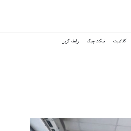
کلائمیٹ
فیکٹ چیک
رابطہ کریں