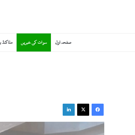
صفحہ اول
سوات کی خبریں
ملاکنڈ ب
LinkedIn
Facebook
X