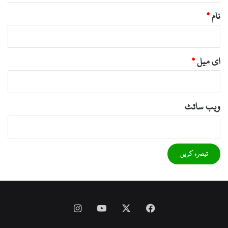
نام
*
ای میل
*
ویب‌ سائٹ
Instagram
YouTube
Facebook
X