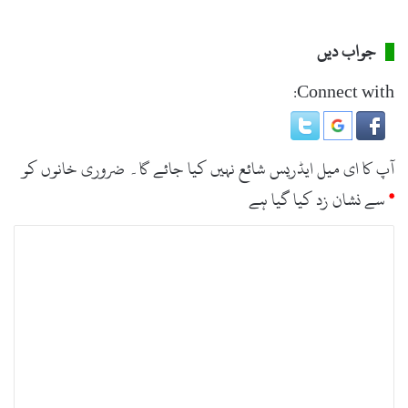
جواب دیں
Connect with:
آپ کا ای میل ایڈریس شائع نہیں کیا جائے گا۔
ضروری خانوں کو
*
سے نشان زد کیا گیا ہے
ت
ب
ص
ر
ہ
*