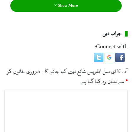
Show More
جواب دیں
Connect with:
آپ کا ای میل ایڈریس شائع نہیں کیا جائے گا۔
ضروری خانوں کو
*
سے نشان زد کیا گیا ہے
ت
ب
ص
ر
ہ