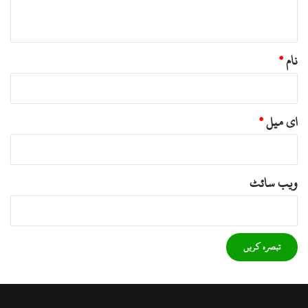
*
نام
*
ای میل
*
ویب‌ سائٹ