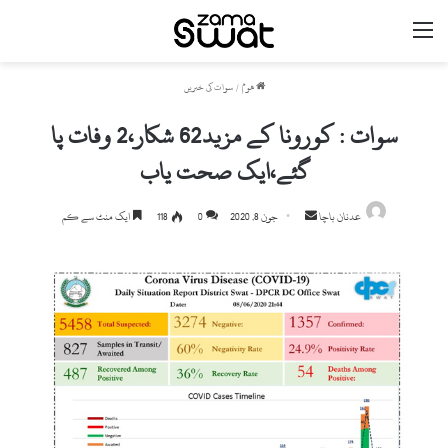
مینو
ھوم
/
سوات کی خبریں
سوات : کورونا کے مزید62 شکار،2 وفات پا
گئے،ایک صحت یاب
Send
عدنان باچا
جون 8, 2020
0
118
ایک منٹ سے کم
an
email