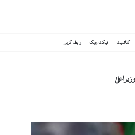
کلائمیٹ
فیکٹ چیک
رابطہ کریں
یراعلیٰ