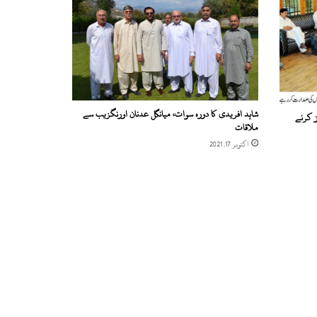
شاہد افریدی کا دورہ سوات، میانگل عدنان اورنگزیب سے
ز کرنے
ملاقات
اکتوبر 17, 2021