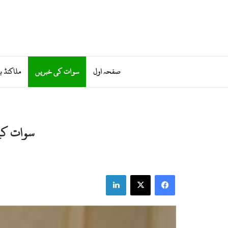
صفحہ اول
سوات کی خبریں
ملاکنڈ ب
سوات کے 
LinkedIn
X
Facebook