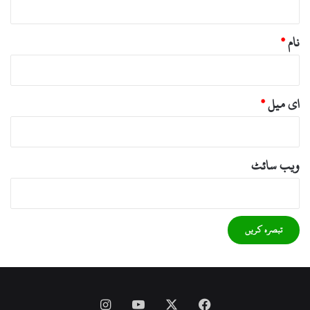
نام
*
ای میل
*
ویب‌ سائٹ
Instagram
YouTube
Facebook
X