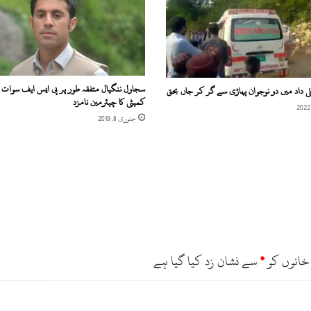
6
ک
ی
س
ز
ر
سجاول ننگیال متفقہ طور پر پی ایس ایف سوات 
 داد میں دو نوجوان پہاڑی سے گر کر جاں بحق
پ
کمیٹی کا چیئرمین نامزد
و
جنوری 8, 2019
ر
ٹ
خانوں کو
*
سے نشان زد کیا گیا ہے