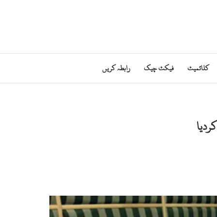
کلائمیٹ
فیکٹ چیک
رابطہ کریں
کردیا