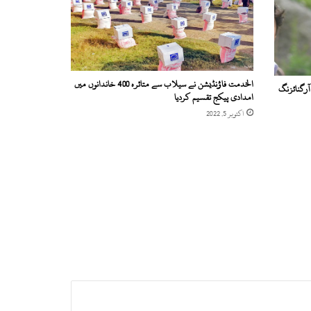
الخدمت فاؤنڈیشن نے سیلاب سے متاثرہ 400 خاندانوں میں
آرگنائزنگ
امدادی پیکج تقسیم کردیا
اکتوبر 5, 2022