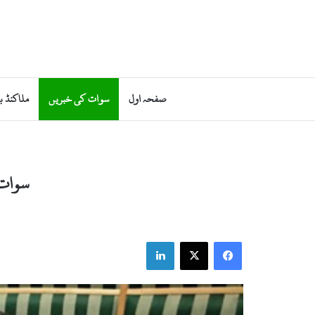
صفحہ اول
سوات کی خبریں
ملاکنڈ ب
سوات ی
LinkedIn
X
Facebook