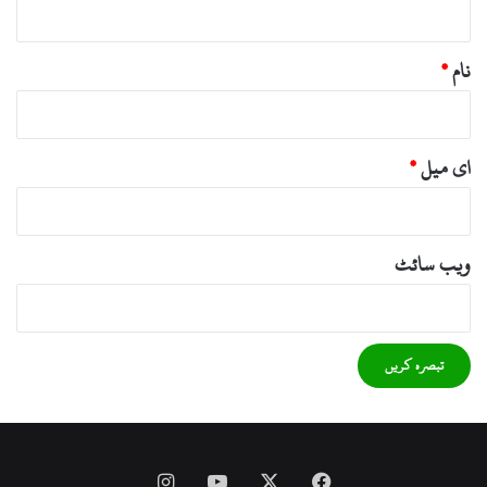
نام
*
ای میل
*
ویب‌ سائٹ
Instagram
YouTube
Facebook
X