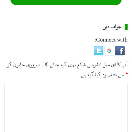
جواب دیں
Connect with:
آپ کا ای میل ایڈریس شائع نہیں کیا جائے گا۔
ضروری خانوں کو
*
سے نشان زد کیا گیا ہے
ت
ب
ص
ر
ہ
*