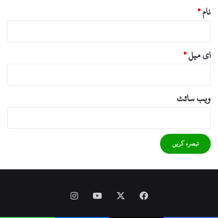
نام
*
ای میل
*
ویب‌ سائٹ
Instagram
YouTube
Facebook
X