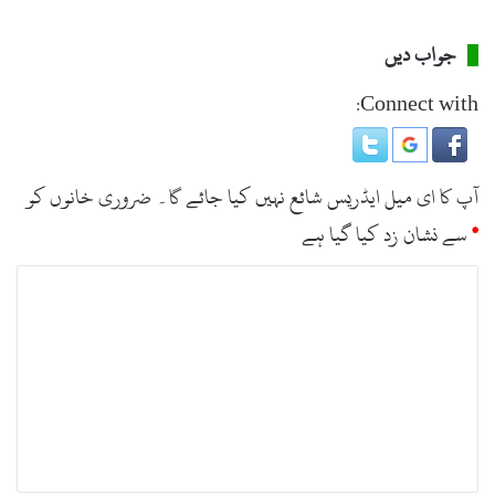
جواب دیں
Connect with:
آپ کا ای میل ایڈریس شائع نہیں کیا جائے گا۔
ضروری خانوں کو
*
سے نشان زد کیا گیا ہے
ت
ب
ص
ر
ہ
*