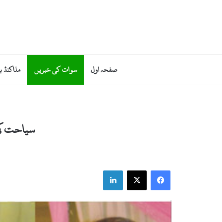
صفحہ اول
سوات کی خبریں
ملاکنڈ ب
سیاحت کی
LinkedIn
X
Facebook