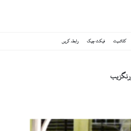
کلائمیٹ
فیکٹ چیک
رابطہ کریں
ورنگزیب