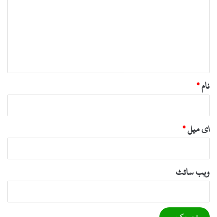
ص
ر
ہ
*
نام
*
ای میل
*
ویب‌ سائٹ