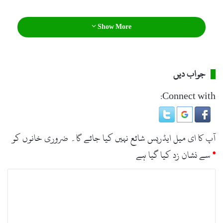
Show More
جواب دیں
Connect with:
آپ کا ای میل ایڈریس شائع نہیں کیا جائے گا۔
ضروری خانوں کو
*
سے نشان زد کیا گیا ہے
ت
ب
ص
ر