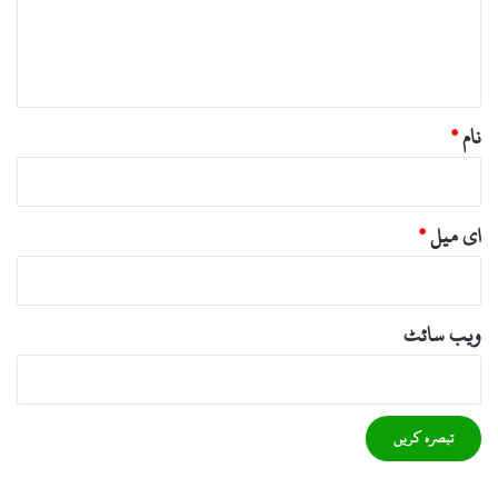
ہ
*
نام
*
ای میل
*
ویب‌ سائٹ