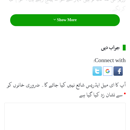
کرنگے۔
Show More
جواب دیں
Connect with:
آپ کا ای میل ایڈریس شائع نہیں کیا جائے گا۔
ضروری خانوں کو
*
سے نشان زد کیا گیا ہے
ت
ب
ص