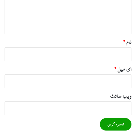
ر
ہ
*
نام
*
ای میل
*
ویب‌ سائٹ