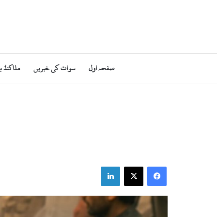
صفحہ اول
سوات کی خبریں
ملاکنڈ ب
LinkedIn
Facebook
X