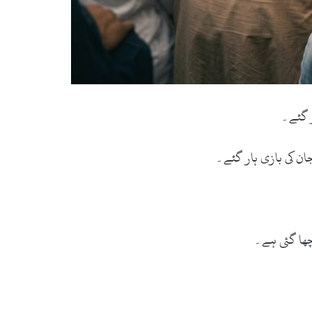
ان کی بازی ہار گئے۔
چھا گئی ہے۔