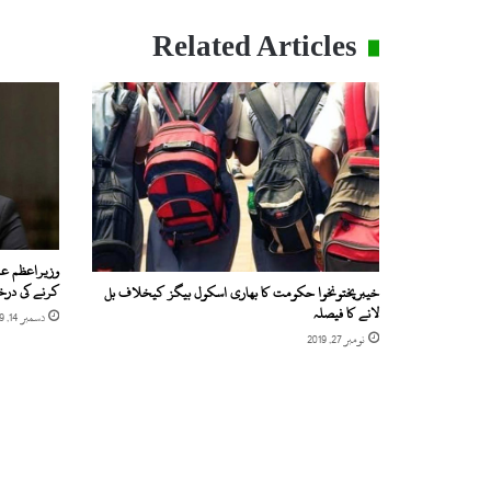
Related Articles
وزیراعظم ع
کرنے کی در
خیبرپختونخوا حکومت کا بھاری اسکول بیگز کیخلاف بل
لانے کا فیصلہ
دسمبر 14, 2019
نومبر 27, 2019