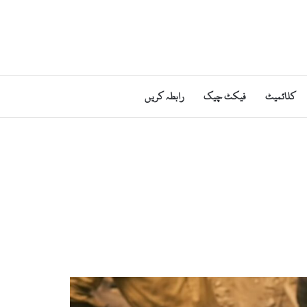
کلائمیٹ
فیکٹ چیک
رابطہ کریں