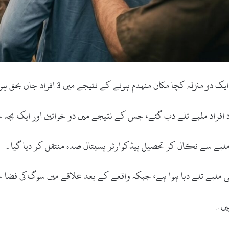
 کچا مکان منہدم ہونے کے نتیجے میں 3 افراد جاں بحق ہو گئے۔
افراد ملبے تلے دب گئے، جس کے نتیجے میں دو خواتین اور ایک بچہ ج
و ملبے سے نکال کر تحصیل ہیڈکوارٹر ہسپتال صدہ منتقل کر دیا گیا۔
بھی ملبے تلے دبا ہوا ہے، جبکہ واقعے کے بعد علاقے میں سوگ کی فضا 
یں۔