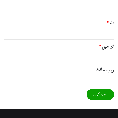
*
نام
*
ای میل
*
ویب‌ سائٹ