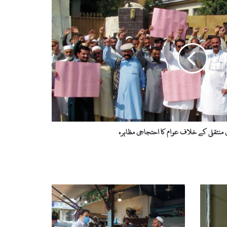
 منتقلی کے خلاف عوام کا احتجاجی مظاہرہ