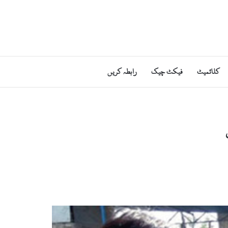
کلائمیٹ
فیکٹ چیک
رابطہ کریں