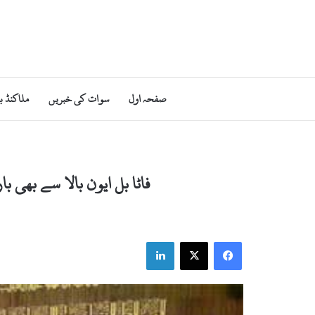
صفحہ اول
سوات کی خبریں
ملاکنڈ ب
فاٹا بل ایون بالا سے بھی 
LinkedIn
X
Facebook