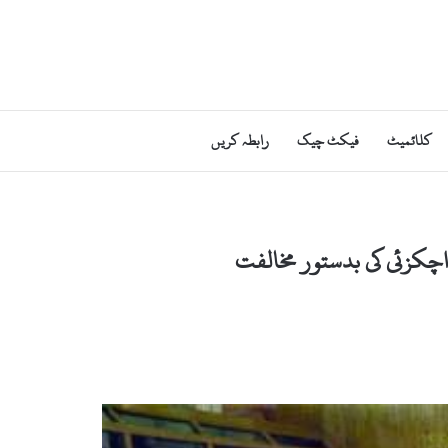
کلائمیٹ
فیکٹ چیک
رابطہ کریں
 اچکزئی کی بدستور مخالفت