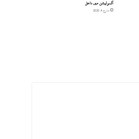
آئسولیشن میں داخل
مارچ 4, 2020