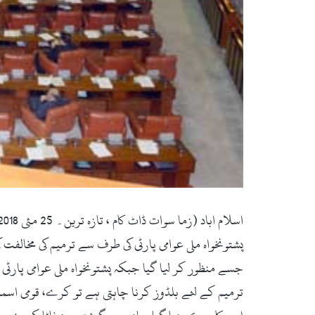
پشتونخواہ ملی عوامی پارٹی کی طرف سے ترمیم کی مخا
جسے منظور کر لیا گیا جبکہ پشتونخواہ ملی عوامی پارٹ
ترمیم کے لئے بلڈوز کرنا چاہتی ہے تو کرے، قومی اسمبل