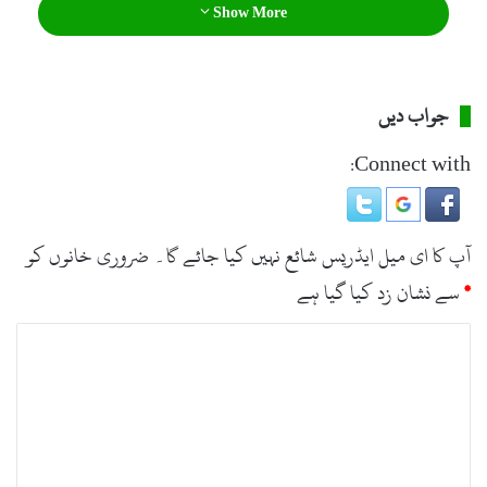
Show More
جواب دیں
Connect with:
آپ کا ای میل ایڈریس شائع نہیں کیا جائے گا۔
ضروری خانوں کو
*
سے نشان زد کیا گیا ہے
ت
ب
ص
ر
ہ