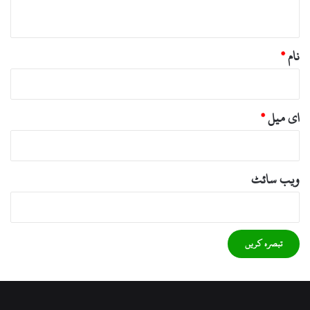
*
نام
*
ای میل
*
ویب‌ سائٹ