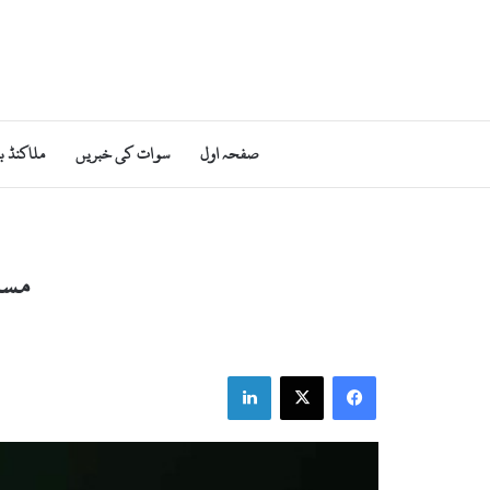
صفحہ اول
سوات کی خبریں
ملاکنڈ ب
مسل
LinkedIn
X
Facebook