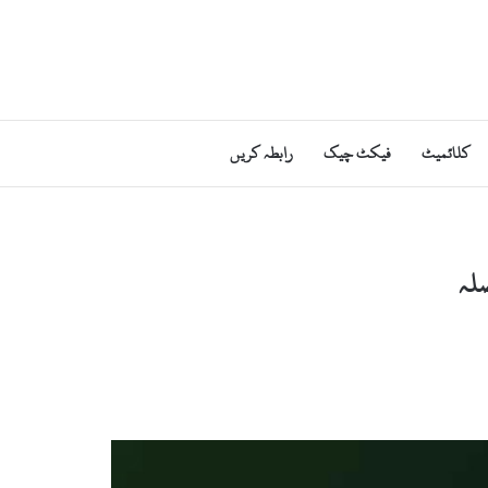
کلائمیٹ
فیکٹ چیک
رابطہ کریں
لہ