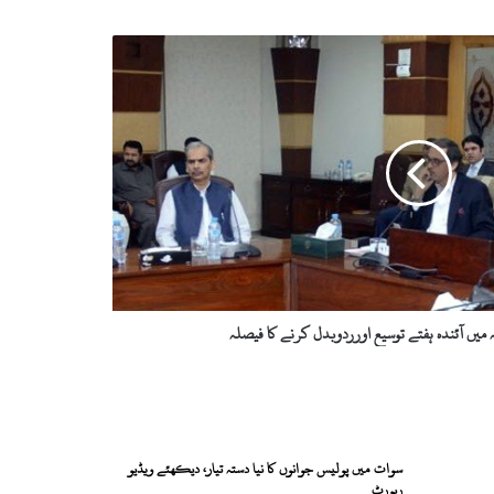
ہ میں آئندہ ہفتے توسیع اورردوبدل کرنے کا فیصلہ
سوات میں پولیس جوانوں کا نیا دستہ تیار، دیکھئے ویڈیو
رپورٹ