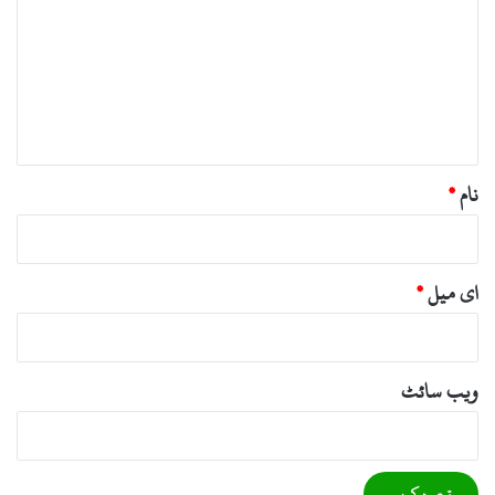
ص
ر
ہ
*
نام
*
ای میل
*
ویب‌ سائٹ