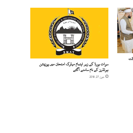
رکت
سوات بورڈ کے زیر اہتمام میٹرک امتحان میں پوزیشن
ہولڈرز کے نام سامنے آگئے
جون 27, 2018