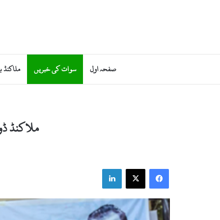
صفحہ اول
سوات کی خبریں
ملاکنڈ ب
ملاکنڈ ڈو
LinkedIn
Facebook
X