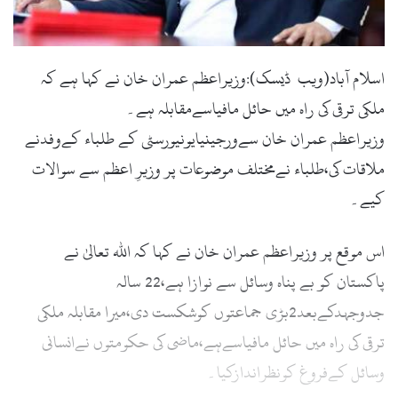
l
اسلام آباد(ویب ڈیسک):وزیراعظم عمران خان نے کہا ہے کہ
ملکی ترقی کی راہ میں حائل مافیاسےمقابلہ ہے۔
وزیراعظم عمران خان سےورجینیایونیورسٹی کے طلباء کےوفدنے
ملاقات کی،طلباء نےمختلف موضوعات پر وزیرِ اعظم سے سوالات
کیے۔
اس موقع پر وزیراعظم عمران خان نے کہا کہ اللہ تعالیٰ نے
پاکستان کو بے پناہ وسائل سے نوازا ہے،22 سالہ
جدوجہدکےبعد2بڑی جماعتوں کوشکست دی،میرا مقابلہ ملکی
ترقی کی راہ میں حائل مافیاسےہے،ماضی کی حکومتوں نےانسانی
وسائل کےفروغ کونظراندازکیا۔