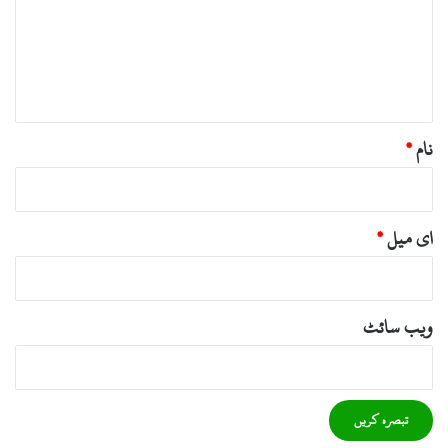
ر
ہ
*
نام
*
ای میل
*
ویب‌ سائٹ